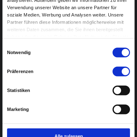
analysieren. Außerdem geben wir Informationen zu Ihrer
Verwendung unserer Website an unsere Partner für
soziale Medien, Werbung und Analysen weiter. Unsere
Partner führen diese Informationen möglicherweise mit
weiteren Daten zusammen, die Sie ihnen bereitgestellt
haben oder die sie im Rahmen Ihrer Nutzung der Dienste
gesammelt haben.
Einwilligungsauswahl
Notwendig
Präferenzen
Statistiken
Marketing
Alle zulassen