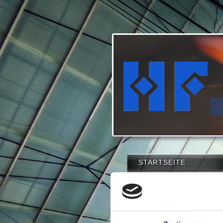
STARTSEITE
UNSER
TRADITIONSBETRIE
B
UNSERE MITARBEITER