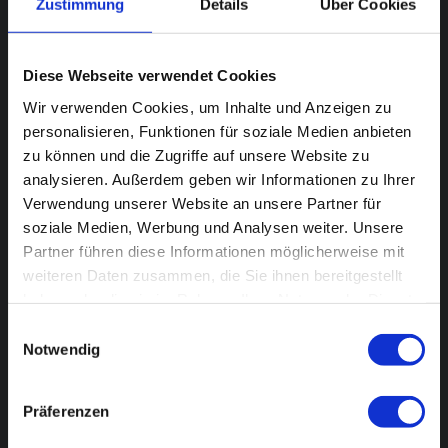
Zustimmung
Details
Über Cookies
Diese Webseite verwendet Cookies
Wir verwenden Cookies, um Inhalte und Anzeigen zu
personalisieren, Funktionen für soziale Medien anbieten
zu können und die Zugriffe auf unsere Website zu
analysieren. Außerdem geben wir Informationen zu Ihrer
Verwendung unserer Website an unsere Partner für
soziale Medien, Werbung und Analysen weiter. Unsere
Partner führen diese Informationen möglicherweise mit
weiteren Daten zusammen, die Sie ihnen bereitgestellt
haben oder die sie im Rahmen Ihrer Nutzung der Dienste
gesammelt haben.
Einwilligungsauswahl
Notwendig
Präferenzen